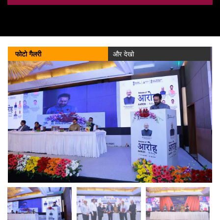
कोयला मंत्रालय ने वित्त वर्ष 2025-26 के लिए कैप्टिव और कमर्शियल खदानों में
रिकॉर्ड-तोड़ उत्पादन और डिस्पैच की रिपोर्ट दी है।
138 किलोबाइट
(02/04/2026)
फोटो गैलरी
और देखो