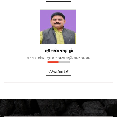
श्री सतीश चन्द्र दुबे
माननीय कोयला एवं खान राज्य मंत्री, भारत सरकार
पोर्टफोलियो देखें
Consolidated Pre-Application Queries and Ministry of
Coal Responses on Surface Coal/Lignite Gasification