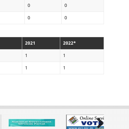
0
0
0
0
2021
2022*
1
1
1
1