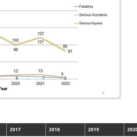
2017
2018
2019
202