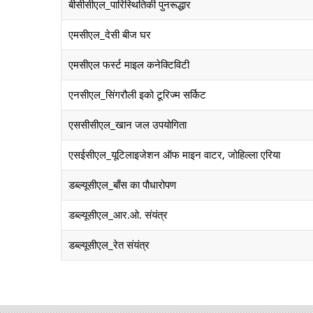
बीसीसीएल_पारिस्थितिकी पुनरूद्धार
एमसीएल_देसी बीज घर
एमसीएल फर्स्ट माइल कनेक्टिविटी
एनसीएल_सिंगरौली इको टूरिज्म सर्किट
एससीसीएल_खान जल उपयोगिता
एसईसीएल_यूटिलाइजेशन ऑफ माइन वाटर, जोहिल्ला एरिया
डब्ल्यूसीएल_बाँस का पौधारोपण
डब्ल्यूसीएल_आर.ओ. संयंत्र
डब्ल्यूसीएल_रेत संयंत्र