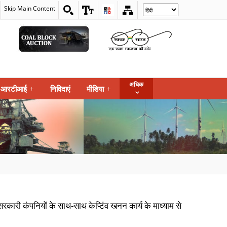
Skip Main Content
Select
your
language
अधिक
आरटीआई
+
निविदाएं
मीडिया
+
करसरकारी कंपनियों के साथ-साथ केप्टिंव खनन कार्य के माध्याम से