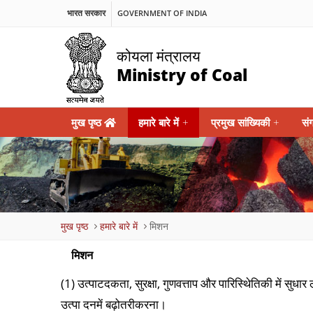
भारत सरकार
GOVERNMENT OF INDIA
कोयला मंत्रालय
Ministry of Coal
Main
मुख पृष्ठ
हमारे बारे में
+
प्रमुख सांख्यिकी
+
सं
navigation
Breadcrumb
मुख पृष्ठ
हमारे बारे में
मिशन
मिशन
(1) उत्पाटदकता, सुरक्षा, गुणवत्ताप और पारिस्थिेतिकी में सुधा
उत्पा दनमें बढ़ोतरीकरना।