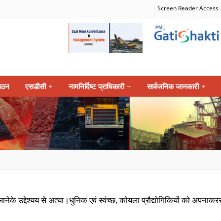
Screen Reader Access
गठन
एसडीसी
+
नामनिर्दिष्ट प्राधिकारी
+
सार्वजनिक जानकारी
+
र लानेके उद्देश्यय से अत्या।धुनिक एवं स्वंच्छ, कोयला प्रौद्योगिकियों को अपना