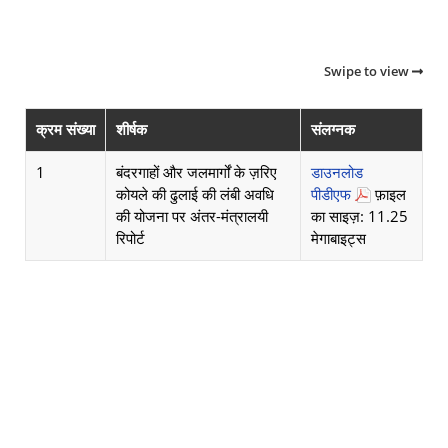
Swipe to view
क्रम संख्या
शीर्षक
संलग्नक
1
बंदरगाहों और जलमार्गों के ज़रिए
डाउनलोड
कोयले की ढुलाई की लंबी अवधि
पीडीएफ
फ़ाइल
की योजना पर अंतर-मंत्रालयी
का साइज़: 11.25
रिपोर्ट
मेगाबाइट्स