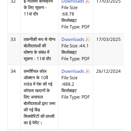
32
ई-नीलामी कार्यक्रम
Downloads
17/03/2025
के लिए सूचना -
File Size
11वां दौर
:68.78
किलोबाइट
File Type: PDF
33
तकनीकी रूप से योग्य
Downloads
17/03/2025
बोलीदाताओं की
File Size :44.1
घोषणा के संबंध में
किलोबाइट
सूचना - 11वां दौर
File Type: PDF
34
कमर्शियल कोल
Downloads
26/12/2024
ऑक्शन के 10वें
File Size
राउंड में पेश की गई
:488.2
कोयला खदानों के
किलोबाइट
लिए असफल
File Type: PDF
बोलीदाताओं द्वारा जमा
की गई बिड
सिक्योरिटी की वापसी
का ई-पेमेंट।