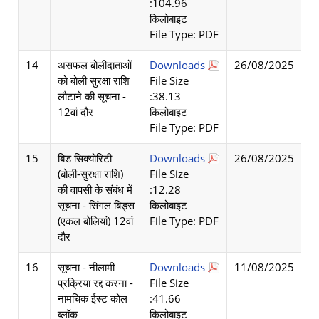
:104.96
किलोबाइट
File Type: PDF
14
असफल बोलीदाताओं
Downloads
26/08/2025
को बोली सुरक्षा राशि
File Size
लौटाने की सूचना -
:38.13
12वां दौर
किलोबाइट
File Type: PDF
15
बिड सिक्योरिटी
Downloads
26/08/2025
(बोली-सुरक्षा राशि)
File Size
की वापसी के संबंध में
:12.28
सूचना - सिंगल बिड्स
किलोबाइट
(एकल बोलियां) 12वां
File Type: PDF
दौर
16
सूचना - नीलामी
Downloads
11/08/2025
प्रक्रिया रद्द करना -
File Size
नामचिक ईस्ट कोल
:41.66
ब्लॉक
किलोबाइट