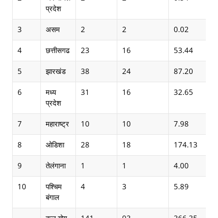
प्रदेश
3
असम
2
2
0.02
4
छत्तीसगढ
23
16
53.44
5
झारखंड
38
24
87.20
6
मध्य
31
16
32.65
प्रदेश
7
महाराष्ट्र
10
10
7.98
8
ओडिशा
28
18
174.13
9
तेलंगाना
1
1
4.00
10
पश्चिम
4
3
5.89
बंगाल