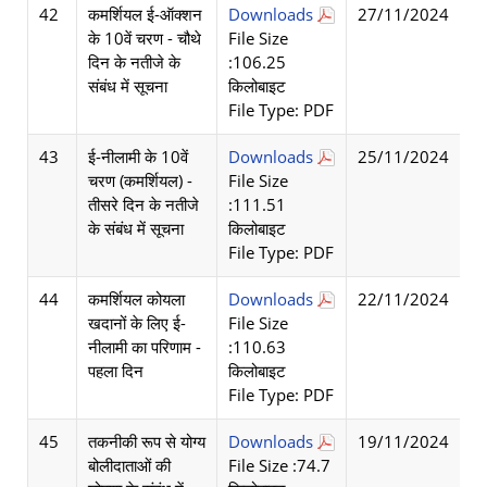
42
कमर्शियल ई-ऑक्शन
Downloads
27/11/2024
के 10वें चरण - चौथे
File Size
दिन के नतीजे के
:106.25
संबंध में सूचना
किलोबाइट
File Type: PDF
43
ई-नीलामी के 10वें
Downloads
25/11/2024
चरण (कमर्शियल) -
File Size
तीसरे दिन के नतीजे
:111.51
के संबंध में सूचना
किलोबाइट
File Type: PDF
44
कमर्शियल कोयला
Downloads
22/11/2024
खदानों के लिए ई-
File Size
नीलामी का परिणाम -
:110.63
पहला दिन
किलोबाइट
File Type: PDF
45
तकनीकी रूप से योग्य
Downloads
19/11/2024
बोलीदाताओं की
File Size :74.7