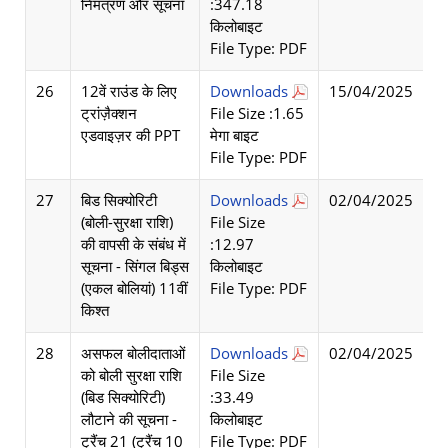
निमंत्रण और सूचना
:347.18
किलोबाइट
File Type: PDF
26
12वें राउंड के लिए
Downloads
15/04/2025
ट्रांज़ैक्शन
File Size :1.65
एडवाइज़र की PPT
मेगा बाइट
File Type: PDF
27
बिड सिक्योरिटी
Downloads
02/04/2025
(बोली-सुरक्षा राशि)
File Size
की वापसी के संबंध में
:12.97
सूचना - सिंगल बिड्स
किलोबाइट
(एकल बोलियां) 11वीं
File Type: PDF
किश्त
28
असफल बोलीदाताओं
Downloads
02/04/2025
को बोली सुरक्षा राशि
File Size
(बिड सिक्योरिटी)
:33.49
लौटाने की सूचना -
किलोबाइट
ट्रैंच 21 (ट्रैंच 10
File Type: PDF