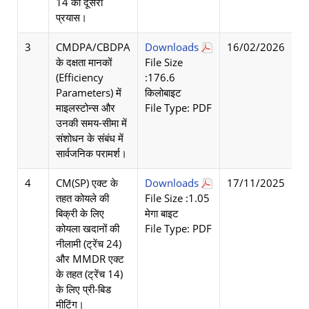
14 का दूसरा
प्रयास।
3
CMDPA/CBDPA
Downloads
16/02/2026
के दक्षता मानकों
File Size
(Efficiency
:176.6
Parameters) में
किलोबाइट
माइलस्टोन्स और
File Type: PDF
उनकी समय-सीमा में
संशोधन के संबंध में
सार्वजनिक परामर्श।
4
CM(SP) एक्ट के
Downloads
17/11/2025
तहत कोयले की
File Size :1.05
बिक्री के लिए
मेगा बाइट
कोयला खदानों की
File Type: PDF
नीलामी (ट्रेंच 24)
और MMDR एक्ट
के तहत (ट्रेंच 14)
के लिए प्री-बिड
मीटिंग।