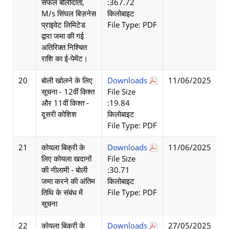
सफल बोलीदाता,
:367.72
M/s सिंघल बिज़नेस
किलोबाइट
प्राइवेट लिमिटेड
File Type: PDF
द्वारा जमा की गई
अतिरिक्त निश्चित
राशि का ई-पेमेंट।
20
बोली खोलने के लिए
Downloads
11/06/2025
सूचना - 12वीं किश्त
File Size
और 11वीं किश्त -
:19.84
दूसरी कोशिश
किलोबाइट
File Type: PDF
21
कोयला बिक्री के
Downloads
11/06/2025
लिए कोयला खदानों
File Size
की नीलामी - बोली
:30.71
जमा करने की अंतिम
किलोबाइट
तिथि के संबंध में
File Type: PDF
सूचना
22
कोयला बिक्री के
Downloads
27/05/2025