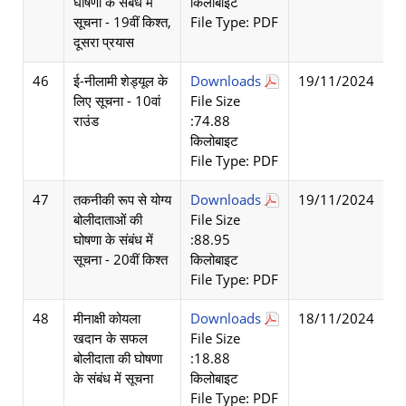
घोषणा के संबंध में
किलोबाइट
सूचना - 19वीं किश्त,
File Type: PDF
दूसरा प्रयास
46
ई-नीलामी शेड्यूल के
Downloads
19/11/2024
लिए सूचना - 10वां
File Size
राउंड
:74.88
किलोबाइट
File Type: PDF
47
तकनीकी रूप से योग्य
Downloads
19/11/2024
बोलीदाताओं की
File Size
घोषणा के संबंध में
:88.95
सूचना - 20वीं किश्त
किलोबाइट
File Type: PDF
48
मीनाक्षी कोयला
Downloads
18/11/2024
खदान के सफल
File Size
बोलीदाता की घोषणा
:18.88
के संबंध में सूचना
किलोबाइट
File Type: PDF