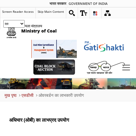
भारत सरकार
GOVERNMENT OF INDIA
Screen Reader Access
Skip Main Content
कोयला मंत्रालय
Ministry of Coal
Breadcrumb
मुख पृष्ठ
एसडीसी
ओवरबर्डन का लाभकारी उपयोग
अधिभार (ओबी) का लाभप्रद उपयोग