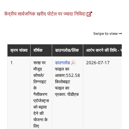
केंद्रीय सार्वजनिक खरीद पोर्टल पर ज्यादा निविदा
Swipe to view
क्रम संख्या
शीर्षक
डाउनलोड/लिंक
आरंभ करने की तिथि - समाप्त
1
सतह पर
डाउनलोड
2026-07-17
मौजूद
फाइल का
कोयले/
आकार:552.58
लिग्नाइट
किलोबाइट
के
फाइल का
गैसीकरण
प्रकार: पीडीएफ
प्रोजेक्ट्स
को बढ़ावा
देने की
योजना के
लिए